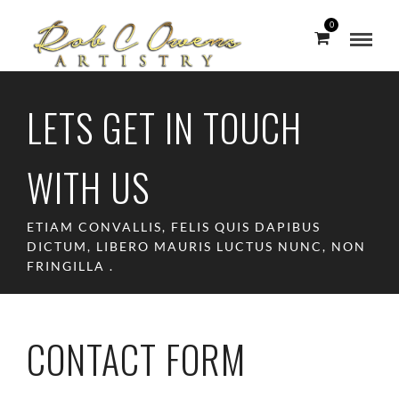
0
LETS GET IN TOUCH
WITH US
ETIAM CONVALLIS, FELIS QUIS DAPIBUS
DICTUM, LIBERO MAURIS LUCTUS NUNC, NON
FRINGILLA .
CONTACT FORM