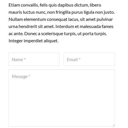
Etiam convallis, felis quis dapibus dictum, libero
mauris luctus nunc, non fringilla purus ligula non justo.
Nullam elementum consequat lacus, sit amet pulvinar
urna hendrerit sit amet. Interdum et malesuada fames
ac ante. Donec a scelerisque turpis, ut porta turpis.
Integer imperdiet aliquet.